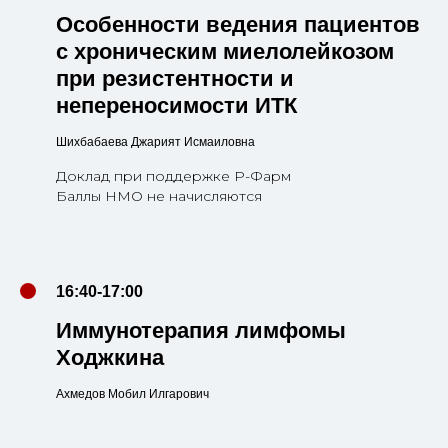
Особенности ведения пациентов
с хроническим миелолейкозом
при резистентности и
непереносимости ИТК
Шихбабаева Джарият Исмаиловна
Доклад при поддержке Р-Фарм
Баллы НМО не начисляются
16:40-17:00
Иммунотерапия лимфомы
Ходжкина
Ахмедов Мобил Илгарович