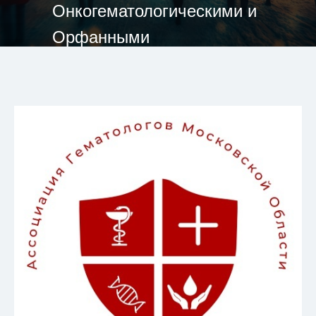
Онкогематологическими и
Орфанными
заболеваниями".